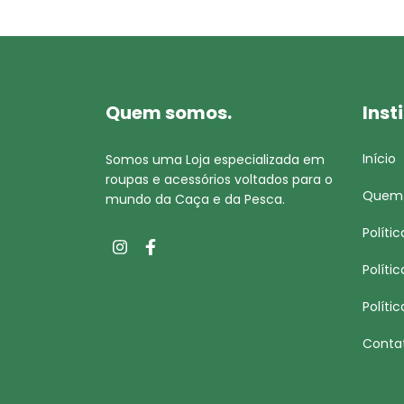
Quem somos.
Inst
Início
Somos uma Loja especializada em
roupas e acessórios voltados para o
Quem
mundo da Caça e da Pesca.
Políti
Políti
Políti
Conta