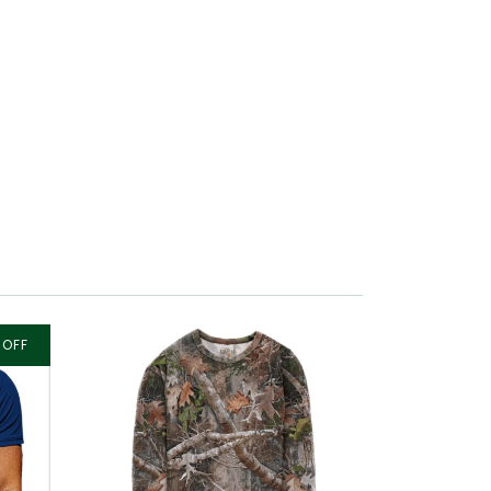
%
OFF