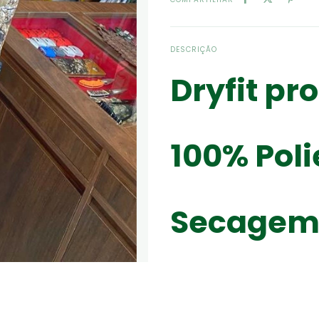
DESCRIÇÃO
Dryfit pr
100% Poli
Secagem 