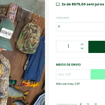
2
x de
R$75,00
sem juros
TAMANHO
MEIOS DE ENVIO
Não sei meu CEP
COMPARTILHAR