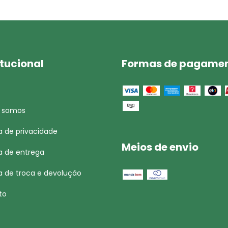
itucional
Formas de pagame
 somos
ca de privacidade
Meios de envio
ca de entrega
ca de troca e devolução
to