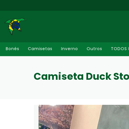
Bonés
Camisetas
Inverno
Outros
TODOS 
Camiseta Duck Stor