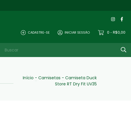
0
R$0,00
CADASTRE-SE
INICIAR SESSÃO
-
Início
-
Camisetas
-
Camiseta Duck
Store RT Dry Fit UV35