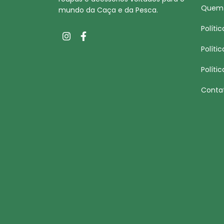
Quem
mundo da Caça e da Pesca.
Políti
Políti
Políti
Conta