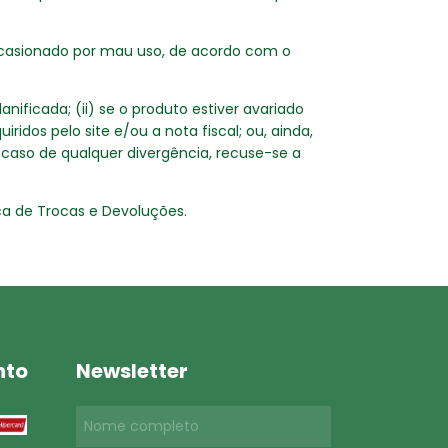
 ocasionado por mau uso, de acordo com o
ificada; (ii) se o produto estiver avariado
ridos pelo site e/ou a nota fiscal; ou, ainda,
 caso de qualquer divergência, recuse-se a
ca de Trocas e Devoluções.
nto
Newsletter