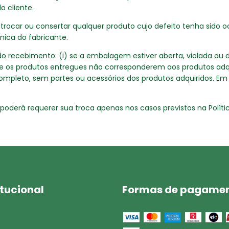
o cliente.
e trocar ou consertar qualquer produto cujo defeito tenha sido
nica do fabricante.
recebimento: (i) se a embalagem estiver aberta, violada ou dan
) se os produtos entregues não corresponderem aos produtos adqui
ompleto, sem partes ou acessórios dos produtos adquiridos. Em
poderá requerer sua troca apenas nos casos previstos na Políti
itucional
Formas de pagame