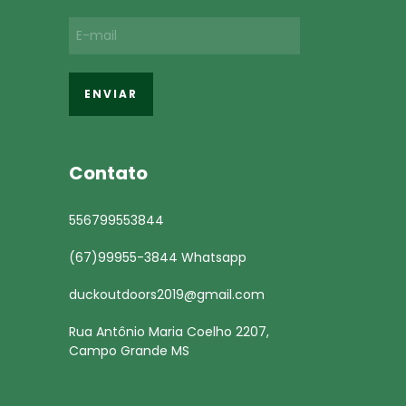
Contato
556799553844
(67)99955-3844 Whatsapp
duckoutdoors2019@gmail.com
Rua Antônio Maria Coelho 2207,
Campo Grande MS