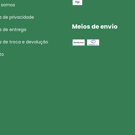
 somos
ca de privacidade
Meios de envio
ca de entrega
ca de troca e devolução
to