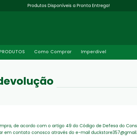
Produtos Disponíveis a Pronta Entrega!
PRODUTOS
Como Comprar
Imperdivel
e devolução
pra, de acordo com o artigo 49 do Código de Defesa do Consum
rar em contato conosco através do e-mail
duckstore357@gmai