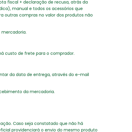
ota fiscal + declaração de recusa, atrás da
ídica), manual e todos os acessórios que
ara outras compras no valor dos produtos não
a mercadoria.
há custo de frete para o comprador.
ontar da data de entrega, através do e-mail
recebimento da mercadoria.
icação. Caso seja constatado que não há
Oficial providenciará o envio do mesmo produto