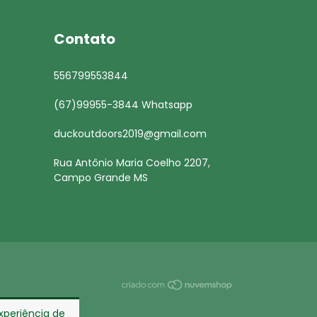
Contato
556799553844
(67)99955-3844 Whatsapp
duckoutdoors2019@gmail.com
Rua Antônio Maria Coelho 2207,
Campo Grande MS
experiência de