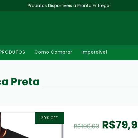
Produtos Disponíveis a Pronta Entrega!
PRODUTOS
Como Comprar
Imperdivel
ca Preta
20
%
OFF
R$79,
R$100,00