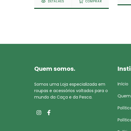
DETALHES
COMPRAR
Quem somos.
Inst
Início
Somos uma Loja especializada em
roupas e acessórios voltados para o
Quem
mundo da Caça e da Pesca.
Políti
Políti