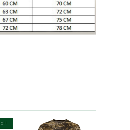
%
OFF