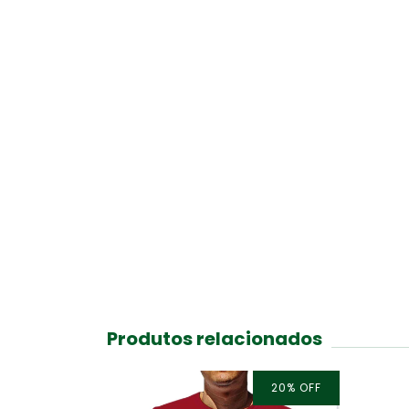
Produtos relacionados
20
%
OFF