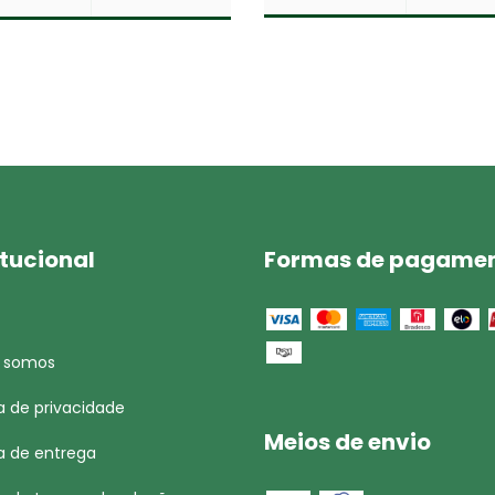
itucional
Formas de pagame
 somos
ca de privacidade
Meios de envio
ca de entrega