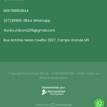
556799553844
(67)99955-3844 Whatsapp
duckoutdoors2019@gmail.com
Rua Antônio Maria Coelho 2207, Campo Grande MS
Copyright Duck Store Oficial - 47811391000198 - 2026. Todos os
direitos reservados.