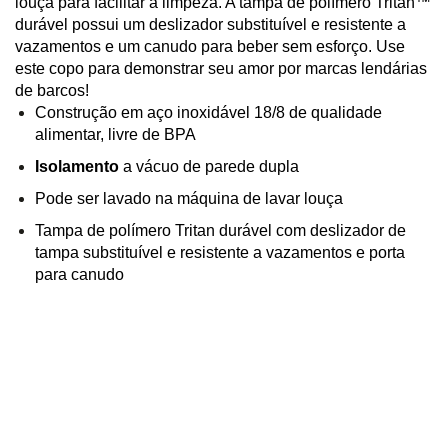
louça para facilitar a limpeza. A tampa de polímero Tritan™
durável possui um deslizador substituível e resistente a
vazamentos e um canudo para beber sem esforço. Use
este copo para demonstrar seu amor por marcas lendárias
de barcos!
Construção em aço inoxidável 18/8 de qualidade
alimentar, livre de BPA
Isolamento
a vácuo de parede dupla
Pode ser lavado na máquina de lavar louça
Tampa de polímero Tritan durável com deslizador de
tampa substituível e resistente a vazamentos e porta
para canudo