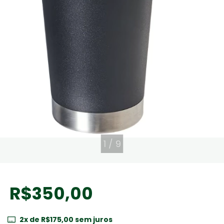
1
/
9
R$350,00
2
x de
R$175,00
sem juros